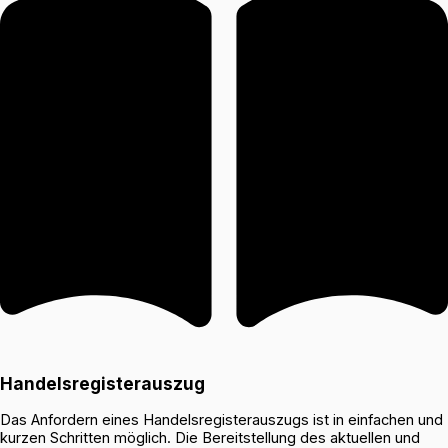
Handelsregisterauszug
Das Anfordern eines Handelsregisterauszugs ist in einfachen und
kurzen Schritten möglich. Die Bereitstellung des aktuellen und