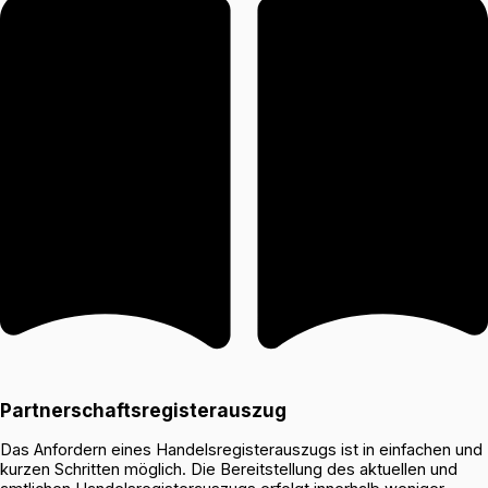
Partnerschaftsregisterauszug
Das Anfordern eines Handelsregisterauszugs ist in einfachen und
kurzen Schritten möglich. Die Bereitstellung des aktuellen und