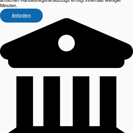
amtlichen Handelsregisterauszugs erfolgt innerhalb weniger
Minuten.
Anfordern