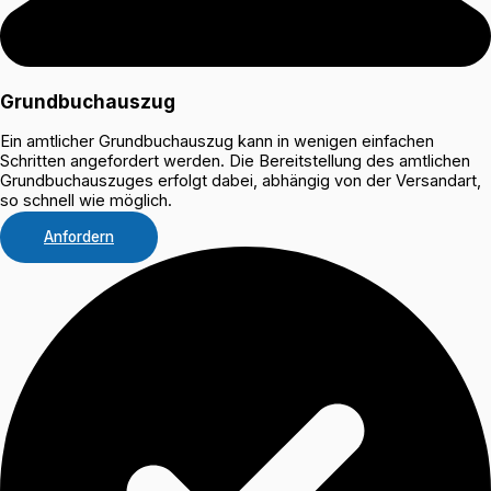
Grundbuchauszug
Ein amtlicher Grundbuchauszug kann in wenigen einfachen
Schritten angefordert werden. Die Bereitstellung des amtlichen
Grundbuchauszuges erfolgt dabei, abhängig von der Versandart,
so schnell wie möglich.
Anfordern