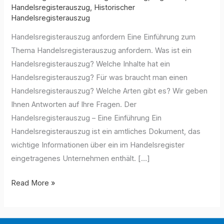
Handelsregisterauszug
,
Historischer
Handelsregisterauszug
Handelsregisterauszug anfordern Eine Einführung zum
Thema Handelsregisterauszug anfordern. Was ist ein
Handelsregisterauszug? Welche Inhalte hat ein
Handelsregisterauszug? Für was braucht man einen
Handelsregisterauszug? Welche Arten gibt es? Wir geben
Ihnen Antworten auf Ihre Fragen. Der
Handelsregisterauszug – Eine Einführung Ein
Handelsregisterauszug ist ein amtliches Dokument, das
wichtige Informationen über ein im Handelsregister
eingetragenes Unternehmen enthält. […]
Handelsregsiterauszug
Read More »
Beantragen
–
Eine